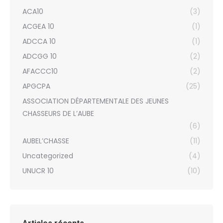
ACA10
(3)
ACGEA 10
(1)
ADCCA 10
(1)
ADCGG 10
(2)
AFACCC10
(2)
APGCPA
(25)
ASSOCIATION DÉPARTEMENTALE DES JEUNES
CHASSEURS DE L’AUBE
(6)
AUBEL’CHASSE
(11)
Uncategorized
(4)
UNUCR 10
(10)