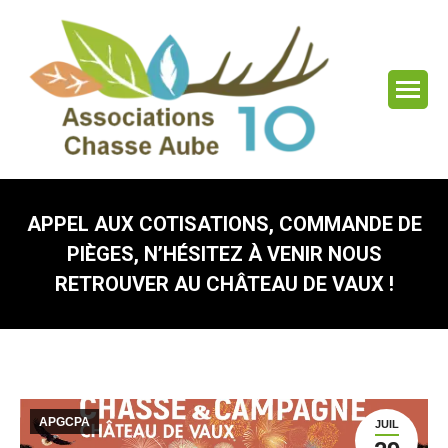
APPEL AUX COTISATIONS, COMMANDE DE
PIÈGES, N’HÉSITEZ À VENIR NOUS
RETROUVER AU CHÂTEAU DE VAUX !
Vous êtes ici :
APGCPA
JUIL