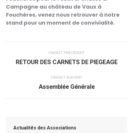
Campagne au château de Vaux à
Fouchères, venez nous retrouver à notre
stand pour un moment de convivialité.
Navigation
ONGLET PRÉCÉDENT
de
Onglet
RETOUR DES CARNETS DE PIEGEAGE
précédent
commentaire
ONGLET SUIVANT
Onglet
Assemblée Générale
suivant
Actualités des Associations