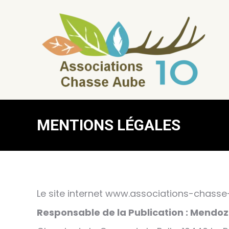
MENTIONS LÉGALES
Le site internet www.associations-chasse-
Responsable de la Publication : Mendoz