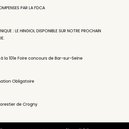
COMPENSES PAR LA FDCA
QUE : LE HINGIOL DISPONIBLE SUR NOTRE PROCHAIN
E.
 à la 101e Foire concours de Bar-sur-Seine
ation Obligatoire
orestier de Crogny