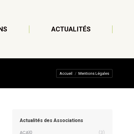
NS
ACTUALITÉS
Vous êtes ici :
Accueil
Mentions Légales
Actualités des Associations
ACA10
(3)