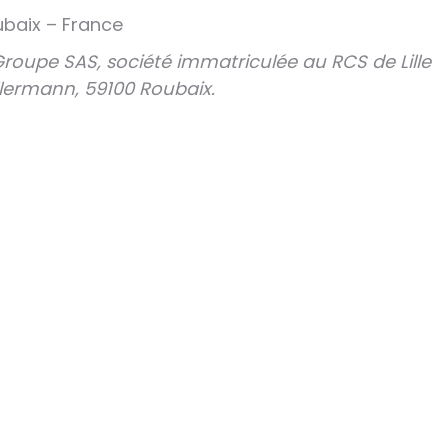
ubaix – France
 Groupe SAS, société immatriculée au RCS de Lille
llermann, 59100 Roubaix.