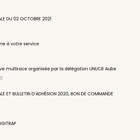
ALE DU 02 OCTOBRE 2021
e à votre service
uve multirace organisée par la délégation UNUCR Aube
21
LE ET BULLETIN D’ADHÉSION 2020, BON DE COMMANDE
IGITRAP