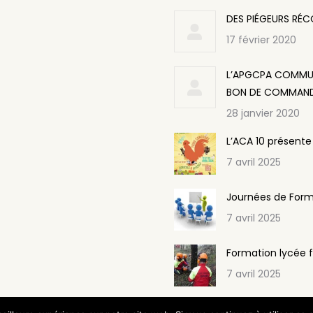
DES PIÉGEURS RÉ
17 février 2020
L’APGCPA COMMUNI
BON DE COMMAND
28 janvier 2020
L’ACA 10 présente
7 avril 2025
Journées de Form
7 avril 2025
Formation lycée f
7 avril 2025