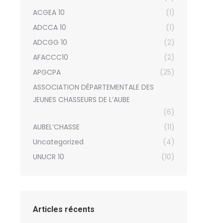
ACGEA 10
(1)
ADCCA 10
(1)
ADCGG 10
(2)
AFACCC10
(2)
APGCPA
(25)
ASSOCIATION DÉPARTEMENTALE DES
JEUNES CHASSEURS DE L’AUBE
(6)
AUBEL’CHASSE
(11)
Uncategorized
(4)
UNUCR 10
(10)
Articles récents