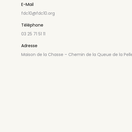
E-Mail
fdc10@fdc10.org
Téléphone
03 25 71 51 11
Adresse
Maison de la Chasse – Chemin de la Queue de la Pell