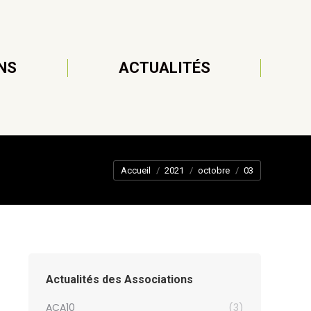
NS
ACTUALITÉS
Vous êtes ici :
Accueil
2021
octobre
03
Actualités des Associations
ACA10
(3)