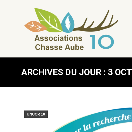
ARCHIVES DU JOUR :
3 OC
UNUCR 10