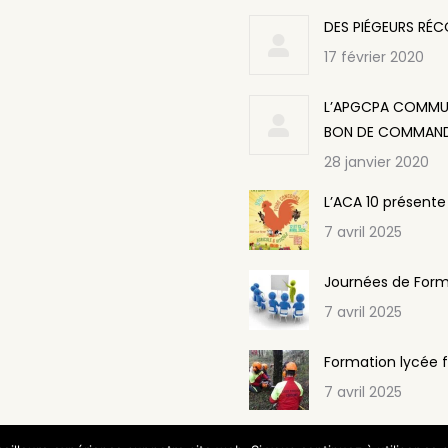
DES PIÉGEURS RÉ
17 février 2020
L’APGCPA COMMUNI
BON DE COMMAND
28 janvier 2020
L’ACA 10 présente
7 avril 2025
Journées de Form
7 avril 2025
Formation lycée f
7 avril 2025