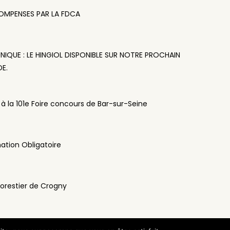
COMPENSES PAR LA FDCA
QUE : LE HINGIOL DISPONIBLE SUR NOTRE PROCHAIN
E.
 à la 101e Foire concours de Bar-sur-Seine
ation Obligatoire
orestier de Crogny