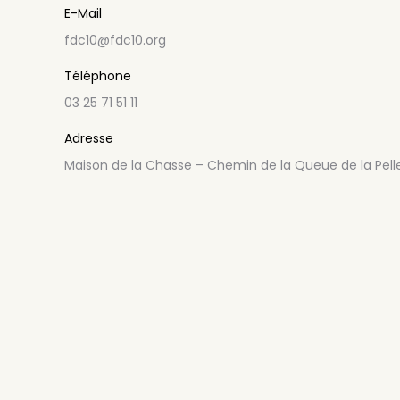
E-Mail
fdc10@fdc10.org
Téléphone
03 25 71 51 11
Adresse
Maison de la Chasse – Chemin de la Queue de la Pell