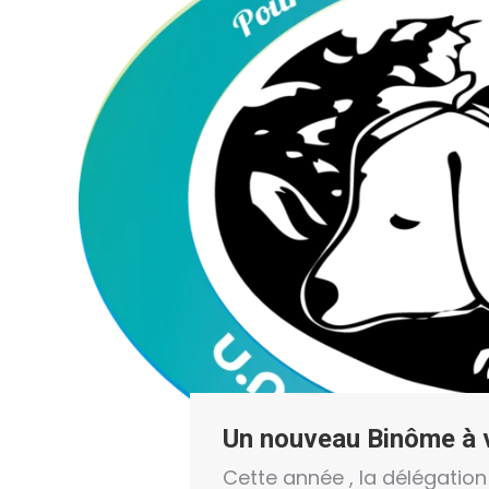
Un nouveau Binôme à v
Cette année , la délégatio