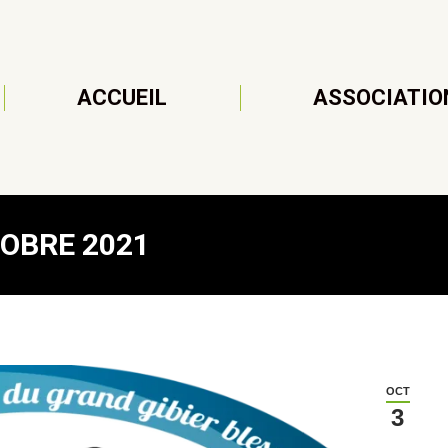
ACCUEIL
ASSOCIATIO
TOBRE 2021
OCT
3