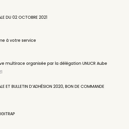
ALE DU 02 OCTOBRE 2021
e à votre service
uve multirace organisée par la délégation UNUCR Aube
21
LE ET BULLETIN D’ADHÉSION 2020, BON DE COMMANDE
IGITRAP