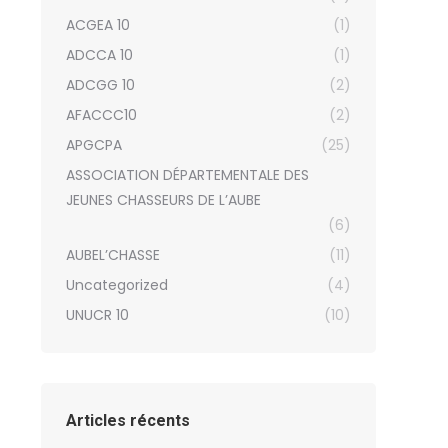
ACGEA 10
(1)
ADCCA 10
(1)
ADCGG 10
(2)
AFACCC10
(2)
APGCPA
(25)
ASSOCIATION DÉPARTEMENTALE DES
JEUNES CHASSEURS DE L’AUBE
(6)
AUBEL’CHASSE
(11)
Uncategorized
(4)
UNUCR 10
(10)
Articles récents