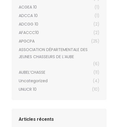
ACGEA 10
(1)
ADCCA 10
(1)
ADCGG 10
(2)
AFACCC10
(2)
APGCPA
(25)
ASSOCIATION DÉPARTEMENTALE DES
JEUNES CHASSEURS DE L’AUBE
(6)
AUBEL’CHASSE
(11)
Uncategorized
(4)
UNUCR 10
(10)
Articles récents