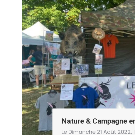
Nature & Campagne en
Le Dimanche 21 Août 2022, 