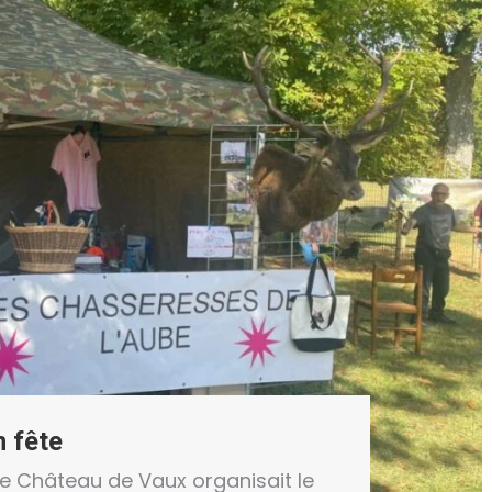
 fête
le Château de Vaux organisait le