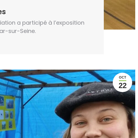
es
ciation a participé à l’exposition
Bar-sur-Seine.
OCT
22