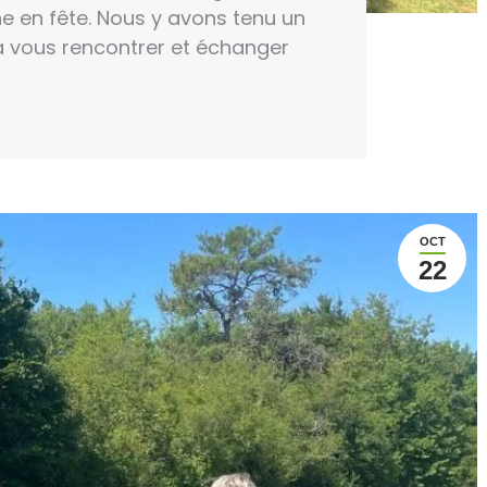
 en fête. Nous y avons tenu un
 a vous rencontrer et échanger
OCT
22