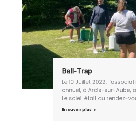
Ball-Trap
Le 10 Juillet 2022, l’associa
annuel, à Arcis-sur-Aube, a
Le soleil était au rendez-v
En savoir plus