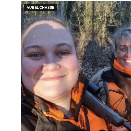
AUBEL’CHASSE