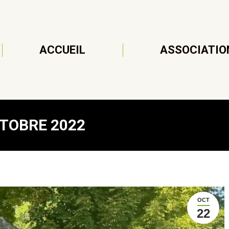
ACCUEIL
ASSOCIATIO
CTOBRE 2022
OCT
22