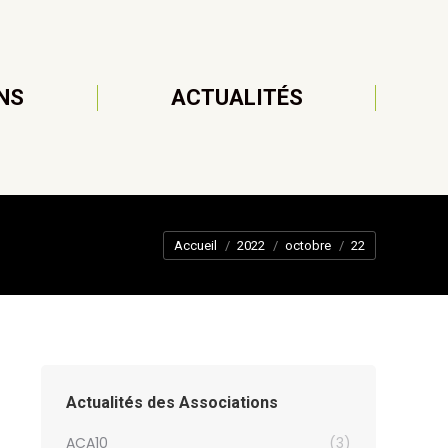
NS
ACTUALITÉS
Vous êtes ici :
Accueil
2022
octobre
22
Actualités des Associations
ACA10
(3)