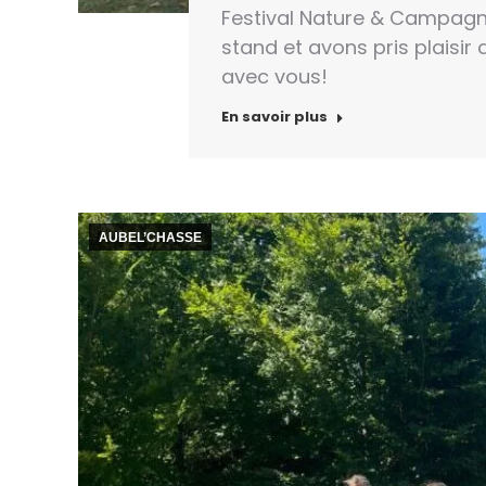
Festival Nature & Campagne
stand et avons pris plaisir
avec vous!
En savoir plus
AUBEL’CHASSE