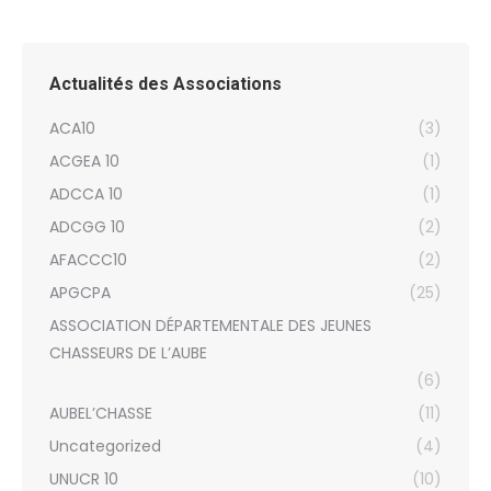
Actualités des Associations
ACA10
(3)
ACGEA 10
(1)
ADCCA 10
(1)
ADCGG 10
(2)
AFACCC10
(2)
APGCPA
(25)
ASSOCIATION DÉPARTEMENTALE DES JEUNES
CHASSEURS DE L’AUBE
(6)
AUBEL’CHASSE
(11)
Uncategorized
(4)
UNUCR 10
(10)