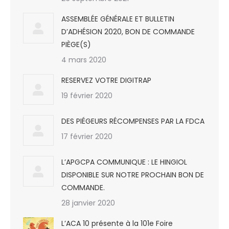
ASSEMBLÉE GÉNÉRALE ET BULLETIN
D’ADHÉSION 2020, BON DE COMMANDE
PIÈGE(S)
4 mars 2020
RESERVEZ VOTRE DIGITRAP
19 février 2020
DES PIÉGEURS RÉCOMPENSES PAR LA FDCA
17 février 2020
L’APGCPA COMMUNIQUE : LE HINGIOL
DISPONIBLE SUR NOTRE PROCHAIN BON DE
COMMANDE.
28 janvier 2020
L’ACA 10 présente à la 101e Foire