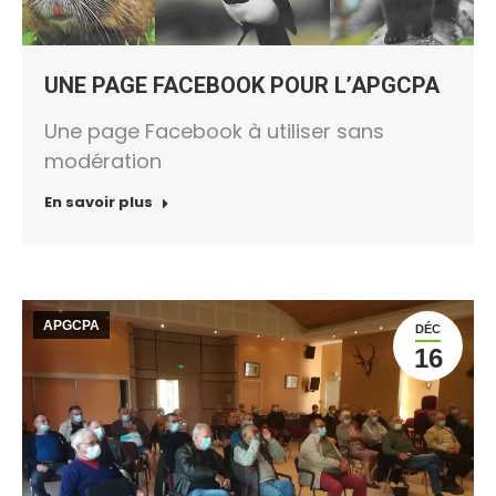
UNE PAGE FACEBOOK POUR L’APGCPA
Une page Facebook à utiliser sans
modération
En savoir plus
APGCPA
DÉC
16