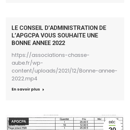
LE CONSEIL D’ADMINISTRATION DE
L’APGCPA VOUS SOUHAITE UNE
BONNE ANNEE 2022
https://associations-chasse-
aube.fr/wp-
content/uploads/2021/12/Bonne-annee-
2022.mp4
En savoir plus
APGCPA
DÉC
20