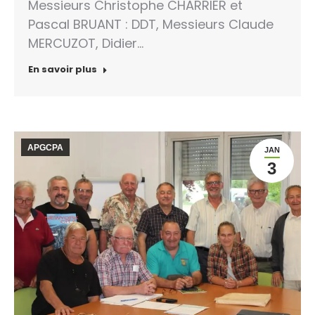
Messieurs Christophe CHARRIER et
Pascal BRUANT : DDT, Messieurs Claude
MERCUZOT, Didier…
En savoir plus
APGCPA
JAN
3