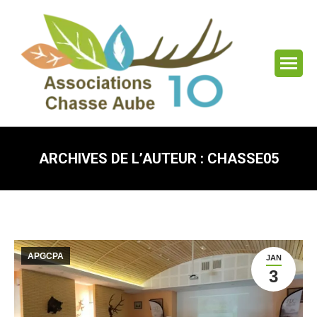
ARCHIVES DE L’AUTEUR :
CHASSE05
Vous êtes ici :
APGCPA
JAN
3