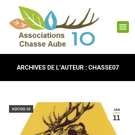
ARCHIVES DE L’AUTEUR :
CHASSE07
Vous êtes ici :
ADCGG 10
JAN
11