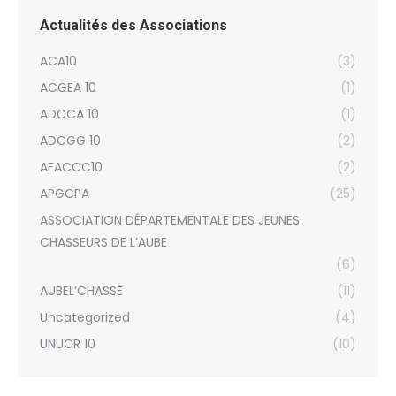
Actualités des Associations
ACA10
(3)
ACGEA 10
(1)
ADCCA 10
(1)
ADCGG 10
(2)
AFACCC10
(2)
APGCPA
(25)
ASSOCIATION DÉPARTEMENTALE DES JEUNES
CHASSEURS DE L’AUBE
(6)
AUBEL’CHASSE
(11)
Uncategorized
(4)
UNUCR 10
(10)