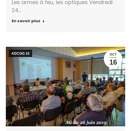
Les armes à feu, les optiques Vendredi
24…
En savoir plus
ADCGG 10
OCT
16